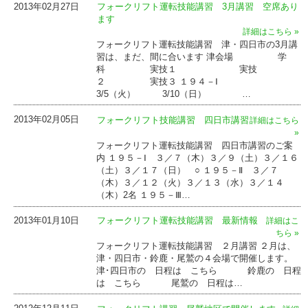
2013年02月27日
フォークリフト運転技能講習 3月講習 空席あり
ます
詳細はこちら »
フォークリフト運転技能講習 津・四日市の3月講
習は、まだ、間に合います 津会場 学
科 実技１ 実技
２ 実技３ １９４－Ⅰ
3/5（火） 3/10（日） …
2013年02月05日
フォークリフト技能講習 四日市講習
詳細はこちら
»
フォークリフト運転技能講習 四日市講習のご案
内 １９５－Ⅰ ３／７（木）３／９（土）３／１６
（土）３／１７（日） ○ １９５－Ⅱ ３／７
（木）３／１２（火）３／１３（水）３／１４
（木）2名 １９５－Ⅲ…
2013年01月10日
フォークリフト運転技能講習 最新情報
詳細はこ
ちら »
フォークリフト運転技能講習 ２月講習 ２月は、
津・四日市・鈴鹿・尾鷲の４会場で開催します。
津･四日市の 日程は こちら 鈴鹿の 日程
は こちら 尾鷲の 日程は…