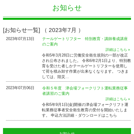
お知らせ
[お知らせ一覧] （ 2023年7月 ）
2023年07月13日
テールゲートリフター 特別教育・講師養成講座
のご案内
詳細はこちら »
令和5年3月28日に労働安全衛生規則の一部が改正
され公布されました。 令和6年2月1日より、特別教
育を受けた者しかテールゲートリフターを使用し
て荷を積み卸す作業が出来なくなります。 つきま
しては、陸災…
2023年07月06日
令和５年度 津会場フォークリフト運転業務従事
者講習のご案内
詳細はこちら »
令和5年9月1日(金)開催の津会場フォークリフト運
転業務従事者安全衛生教育の受付を開始いたしま
す。 申込方法詳細・ダウンロードはこちら
お知らせ