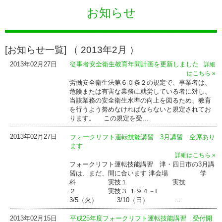
お知らせ
[お知らせ一覧] （ 2013年2月 ）
2013年02月27日
従事者安全衛生教育年間計画を更新しました
詳細
はこちら »
労働安全衛生法第６０条２の規定で、事業者は、
危険または有害な業務に就労している者に対し、
当該業務の安全衛生水準の向上を図るため、教育
を行うよう努めなければならないと規定されてお
ります。 この規定を受…
2013年02月27日
フォークリフト運転技能講習 3月講習 空席あり
ます
詳細はこちら »
フォークリフト運転技能講習 津・四日市の3月講
習は、まだ、間に合います 津会場 学
科 実技１ 実技
２ 実技３ １９４－Ⅰ
3/5（火） 3/10（日） …
2013年02月15日
平成25年度フォークリフト運転技能講習 受付開