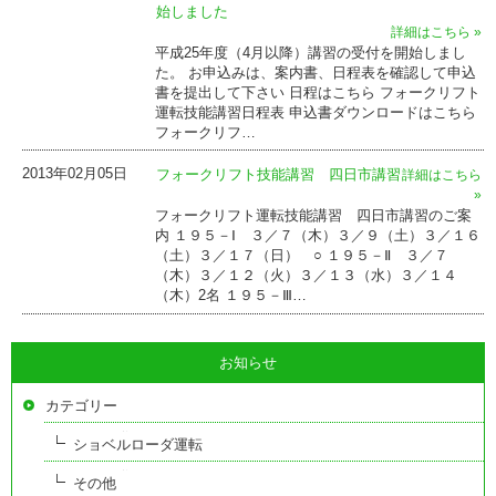
始しました
詳細はこちら »
平成25年度（4月以降）講習の受付を開始しまし
た。 お申込みは、案内書、日程表を確認して申込
書を提出して下さい 日程はこちら フォークリフト
運転技能講習日程表 申込書ダウンロードはこちら
フォークリフ…
2013年02月05日
フォークリフト技能講習 四日市講習
詳細はこちら
»
フォークリフト運転技能講習 四日市講習のご案
内 １９５－Ⅰ ３／７（木）３／９（土）３／１６
（土）３／１７（日） ○ １９５－Ⅱ ３／７
（木）３／１２（火）３／１３（水）３／１４
（木）2名 １９５－Ⅲ…
お知らせ
カテゴリー
ショベルローダ運転
その他