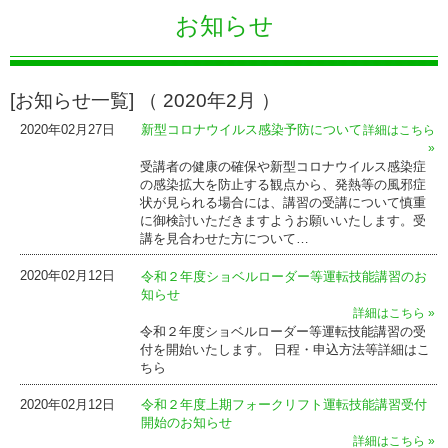
お知らせ
[お知らせ一覧] （ 2020年2月 ）
2020年02月27日
新型コロナウイルス感染予防について
詳細はこちら
»
受講者の健康の確保や新型コロナウイルス感染症
の感染拡大を防止する観点から、発熱等の風邪症
状が見られる場合には、講習の受講について慎重
に御検討いただきますようお願いいたします。受
講を見合わせた方について…
2020年02月12日
令和２年度ショベルローダー等運転技能講習のお
知らせ
詳細はこちら »
令和２年度ショベルローダー等運転技能講習の受
付を開始いたします。 日程・申込方法等詳細はこ
ちら
2020年02月12日
令和２年度上期フォークリフト運転技能講習受付
開始のお知らせ
詳細はこちら »