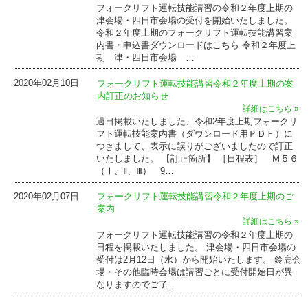
フォークリフト運転技能講習の令和２年度上期の
津会場・四日市会場の受付を開始いたしました。
令和２年度上期のフォークリフト運転技能講習案
内書・申込書ダウンロードはこちら 令和２年度上
期 津・四日市会場 …
2020年02月10日
フォークリフト運転技能講習令和２年度上期の案
内訂正のお知らせ
詳細はこちら »
過日掲載いたしました、令和2年度上期フォークリ
フト運転技能案内書（ダウンロード用ＰＤＦ）に
つきまして、表示に誤りがございましたので訂正
いたしました。 【訂正箇所】 ［日程表］ Ｍ５６
（Ⅰ、Ⅱ、Ⅲ） 9…
2020年02月07日
フォークリフト運転技能講習令和２年度上期のご
案内
詳細はこちら »
フォークリフト運転技能講習の令和２年度上期の
日程を掲載いたしました。 津会場・四日市会場の
受付は2月12日（水）から開始いたします。 鈴鹿会
場・その他臨時会場は講習ごとに受付開始日が異
なりますのでご了…