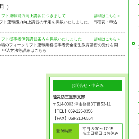
月 ）
リフト運転能力向上講習につきまして
詳細はこちら »
フト運転能力向上講習の予定を掲載いたしました。 日程表・申込
リフト従事者伊賀講習案内を掲載いたしました
詳細はこちら »
会場のフォークリフト運転業務従事者安全衛生教育講習の受付を開
 申込方法等詳細はこちら
お問合せ・申込み
陸災防三重県支部
〒514-0003 津市桜橋3丁目53-11
【TEL】059-225-0356
【FAX】059-213-6554
平日 8:30〜17:15
受付時間
※土日祝日はお休み