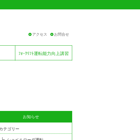
アクセス
お問合せ
ﾌｫｰｸﾘﾌﾄ運転能力向上講習
お知らせ
カテゴリー
ショベルローダ運転