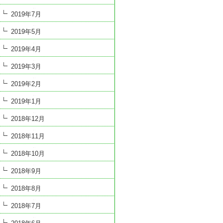
2019年7月
2019年5月
2019年4月
2019年3月
2019年2月
2019年1月
2018年12月
2018年11月
2018年10月
2018年9月
2018年8月
2018年7月