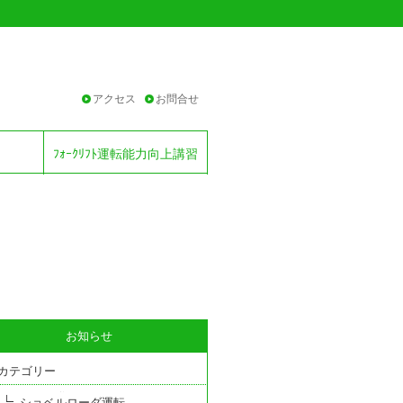
アクセス
お問合せ
ﾌｫｰｸﾘﾌﾄ運転能力向上講習
お知らせ
カテゴリー
ショベルローダ運転