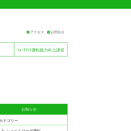
アクセス
お問合せ
ﾌｫｰｸﾘﾌﾄ運転能力向上講習
お知らせ
カテゴリー
ショベルローダ運転