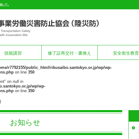
技能講習
修了証再交付・書換え
安全衛生教育
ome/r7792155/public_html/rikusaibo.santokyo.or.jp/wp/wp-
ons.php
on line
350
nt" on null in
o.santokyo.or.jp/wp/wp-
ons.php
on line
350
月
お知らせ