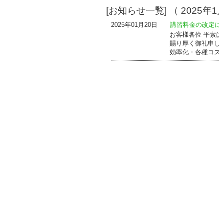
[お知らせ一覧] （ 2025年1
2025年01月20日
講習料金の改定
お客様各位 平
賜り厚く御礼申
効率化・各種コ