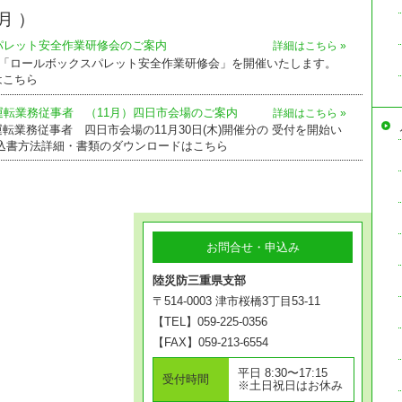
月 ）
パレット安全作業研修会のご案内
詳細はこちら »
に「ロールボックスパレット安全作業研修会」を開催いたします。
はこちら
運転業務従事者 （11月）四日市会場のご案内
詳細はこちら »
転業務従事者 四日市会場の11月30日(木)開催分の 受付を開始い
申込書方法詳細・書類のダウンロードはこちら
お問合せ・申込み
陸災防三重県支部
〒514-0003 津市桜橋3丁目53-11
【TEL】059-225-0356
【FAX】059-213-6554
平日 8:30〜17:15
受付時間
※土日祝日はお休み