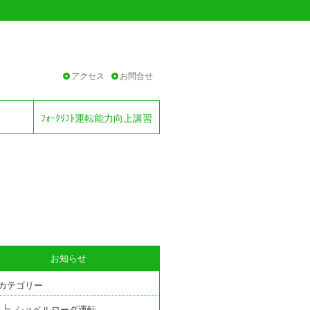
アクセス
お問合せ
ﾌｫｰｸﾘﾌﾄ運転能力向上講習
お知らせ
カテゴリー
ショベルローダ運転