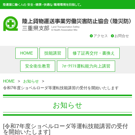
アクセス
お問合せ
HOME
技能講習
修了証再交付・書換え
安全衛生教育
ﾌｫｰｸﾘﾌﾄ運転能力向上講習
HOME
>
お知らせ
>
令和7年度ショベルローダ等運転技能講習の受付を開始いたします
お知らせ
[令和7年度ショベルローダ等運転技能講習の受付
を開始いたします]