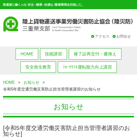
アクセス
お問合せ
HOME
技能講習
修了証再交付・書換え
安全衛生教育
ﾌｫｰｸﾘﾌﾄ運転能力向上講習
HOME
>
お知らせ
>
令和5年度交通労働災害防止担当管理者講習のお知らせ
お知らせ
[令和5年度交通労働災害防止担当管理者講習のお
知らせ]