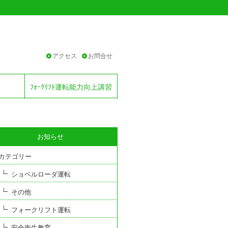
アクセス
お問合せ
ﾌｫｰｸﾘﾌﾄ運転能力向上講習
お知らせ
カテゴリー
ショベルローダ運転
その他
フォークリフト運転
安全衛生教育