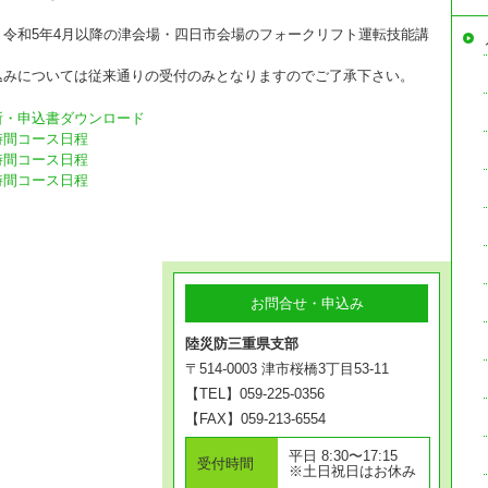
令和5年4月以降の津会場・四日市会場のフォークリフト運転技能講
みについては従来通りの受付のみとなりますのでご了承下さい。
所・申込書ダウンロード
時間コース日程
時間コース日程
時間コース日程
お問合せ・申込み
陸災防三重県支部
〒514-0003 津市桜橋3丁目53-11
【TEL】059-225-0356
【FAX】059-213-6554
平日 8:30〜17:15
受付時間
※土日祝日はお休み