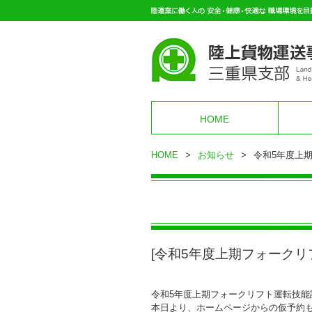
HOME
HOME
>
お知らせ
>
令和5年度上
[令和5年度上期フォーク
令和5年度上期フォークリフト運転技能
本日より、ホームページからの仮予約