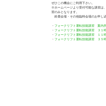
ぜひこの機会にご利用下さい。
※ホームページより受付可能な講習は、
習のみとなります。
鈴鹿会場・その他臨時会場のお申し込
・
フォークリフト運転技能講習 案内
・
フォークリフト運転技能講習 ３１
・
フォークリフト運転技能講習 １１
・
フォークリフト運転技能講習 ３５