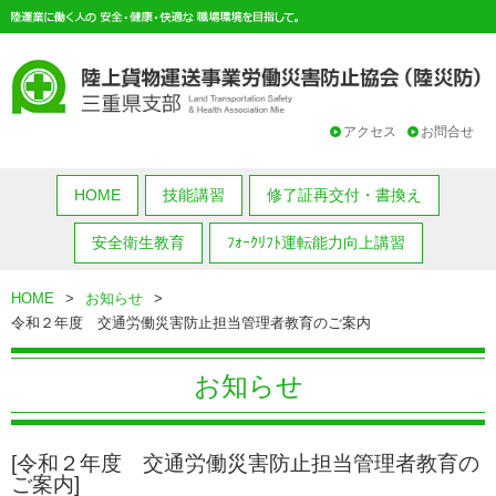
アクセス
お問合せ
HOME
技能講習
修了証再交付・書換え
安全衛生教育
ﾌｫｰｸﾘﾌﾄ運転能力向上講習
HOME
>
お知らせ
>
令和２年度 交通労働災害防止担当管理者教育のご案内
お知らせ
[令和２年度 交通労働災害防止担当管理者教育の
ご案内]