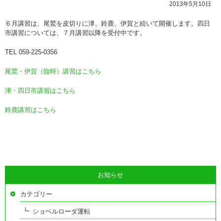
2013年5月10日
６月講習は、尾鷲を皮切りに津、鈴鹿、伊賀と続いて開催します。四日
市講習については、７月講習以降を受付中です。
TEL 059-225-0356
尾鷲・伊賀（臨時）講習はこちら
津・四日市講習はこちら
鈴鹿講習はこちら
お知らせ
カテゴリー
ショベルローダ運転