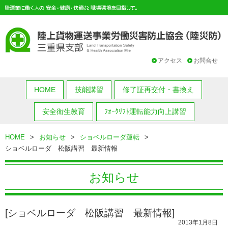
アクセス
お問合せ
HOME
技能講習
修了証再交付・書換え
安全衛生教育
ﾌｫｰｸﾘﾌﾄ運転能力向上講習
HOME
>
お知らせ
>
ショベルローダ運転
>
ショベルローダ 松阪講習 最新情報
お知らせ
[ショベルローダ 松阪講習 最新情報]
2013年1月8日