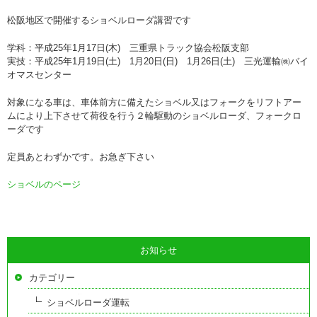
松阪地区で開催するショベルローダ講習です
学科：平成25年1月17日(木) 三重県トラック協会松阪支部
実技：平成25年1月19日(土) 1月20日(日) 1月26日(土) 三光運輸㈱バイ
オマスセンター
対象になる車は、車体前方に備えたショベル又はフォークをリフトアー
ムにより上下させて荷役を行う２輪駆動のショベルローダ、フォークロ
ーダです
定員あとわずかです。お急ぎ下さい
ショベルのページ
お知らせ
カテゴリー
ショベルローダ運転