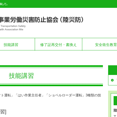
技能講習
修了証再交付・書換え
安全衛生教育
技能講習
フト運転」「はい作業主任者」「ショベルローダー運転」3種類の技
陸
習]
〒