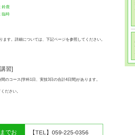
 鈴鹿
 臨時
あります。詳細については、下記ページを参照してください。
講習]
間のコース(学科1日、実技3日の合計4日間)があります。
てください。
]までお
【TEL】059-225-0356