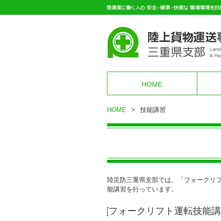
HOME
HOME
>
技能講習
陸災防三重県支部では、「フォークリ
能講習を行っています。
[フォークリフト運転技能講