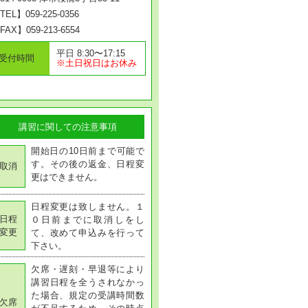
TEL】059-225-0356
FAX】059-213-6554
平日 8:30〜17:15
受付時間
※土日祝日はお休み
講習に関しての注意事項
開始日の10日前まで可能で
す。その後の返金、日程変
取消
更はできません。
日程変更は致しません。１
日程
０日前までに取消しをし
変更
て、改めて申込みを行って
下さい。
欠席・遅刻・早退等により
講習日程を全うされなかっ
た場合、規定の受講時間数
欠席