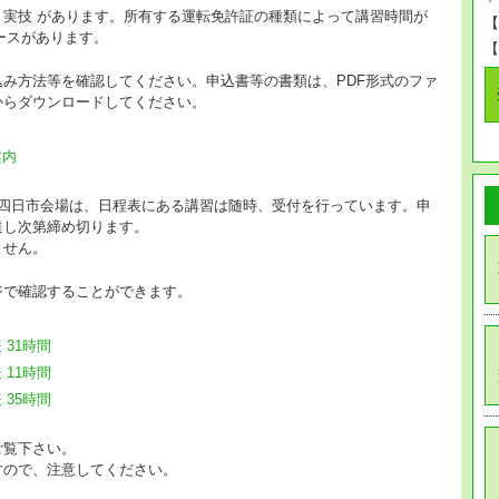
実技 があります。所有する運転免許証の種類によって講習時間が
【
コースがあります。
【
み方法等を確認してください。申込書等の書類は、PDF形式のファ
からダウンロードしてください。
案内
･四日市会場は、日程表にある講習は随時、受付を行っています。申
達し次第締め切ります。
ません。
ジで確認することができます。
31時間
11時間
35時間
ご覧下さい。
すので、注意してください。