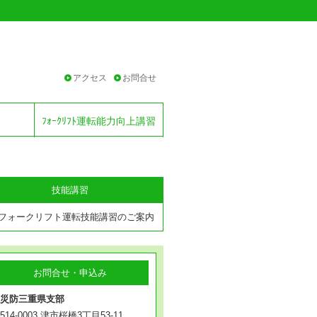
アクセス
お問合せ
ﾌｫｰｸﾘﾌﾄ運転能力向上講習
技能講習
フォークリフト運転技能講習のご案内
お問合せ・申込み
災防三重県支部
514-0003 津市桜橋3丁目53-11