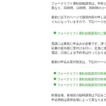
フォークリフト運転技能講習は、学科と
異なり、31時間、11時間、35時間の
最初に以下のページで講習内容や申し込
イルになっていますので、下記ページ
フォークリフト運転技能講習のご
受講には事前に申込みが必要です。津
込書の提出順に受付けを行い、定員に
電話、口頭による予約等は行っており
最新の申込み受付状況は、下記のペー
フォークリフト運転技能講習日程表 
フォークリフト運転技能講習日程表 
フォークリフト運転技能講習日程表 
鈴鹿会場、各地区の臨時講習は下記を
申込用紙は講習会場によって異なりま